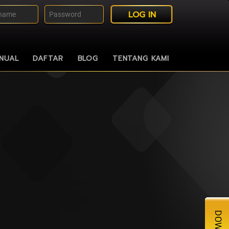
NUAL
DAFTAR
BLOG
TENTANG KAMI